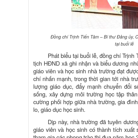
Đồng chí Trịnh Tiến Tâm – Bí thư Đảng ủy, 
tại buổi lễ
Phát biểu tại buổi lễ, đồng chí Trịn
tịch HĐND xã ghi nhận và biểu dương nhữ
giáo viên và học sinh nhà trường đạt đư
chí nhấn mạnh, trong thời gian tới nhà tr
lượng giáo dục, đẩy mạnh chuyển đổi s
sống, xây dựng môi trường học tập thân 
cường phối hợp giữa nhà trường, gia đình
lo, giáo dục học sinh.
Dịp này, nhà trường đã tuyên dương
giáo viên và học sinh có thành tích xuất 
tham gia các phong trào thi đua năm học 