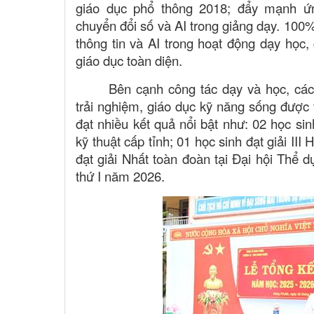
giáo dục phổ thông 2018; đẩy mạnh ứn
chuyển đổi số và AI trong giảng dạy. 100
thông tin và AI trong hoạt động dạy học
giáo dục toàn diện.
Bên cạnh công tác dạy và học, các
trải nghiệm, giáo dục kỹ năng sống được 
đạt nhiều kết quả nổi bật như: 02 học sin
kỹ thuật cấp tỉnh; 01 học sinh đạt giải III 
đạt giải Nhất toàn đoàn tại Đại hội Thể 
thứ I năm 2026.