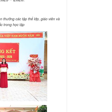
 thưởng các tập thể lớp, giáo viên và
ắc trong học tập