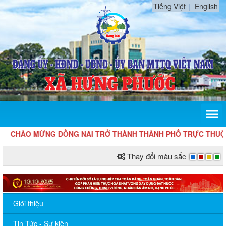
Tiếng Việt
English
CHÀO MỪNG ĐỒNG NAI TRỞ THÀNH THÀNH PHỐ TRỰC THUỘ
Thay đổi màu sắc
Giới thiệu
Tin Tức - Sự kiện