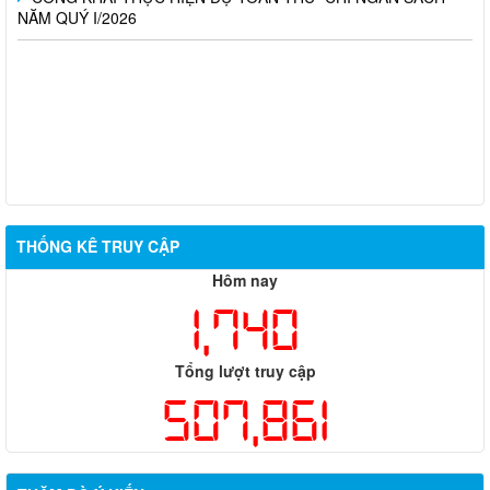
NĂM QUÝ I/2026
THỐNG KÊ TRUY CẬP
Hôm nay
1,740
Tổng lượt truy cập
507,861