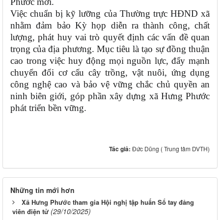
Phước mới.
Việc chuẩn bị kỹ lưỡng của Thường trực HĐND xã
nhằm đảm bảo Kỳ họp diễn ra thành công, chất
lượng, phát huy vai trò quyết định các vấn đề quan
trọng của địa phương. Mục tiêu là tạo sự đồng thuận
cao trong việc huy động mọi nguồn lực,
đẩy mạnh
chuyển đổi cơ cấu cây trồng, vật nuôi
, ứng dụng
công nghệ cao và bảo vệ vững chắc chủ quyền an
ninh biên giới, góp phần xây dựng xã Hưng Phước
phát triển bền vững.
Tác giả:
Đức Dũng ( Trung tâm DVTH)
Những tin mới hơn
Xã Hưng Phước tham gia Hội nghị tập huấn Sổ tay đảng
(29/10/2025)
viên điện tử