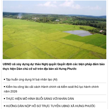
UBND xã xây dựng dự thảo Nghị quyết Quyết định các biện pháp đảm bảo
thực hiện Dân chủ cở sở trên địa bàn xã Hưng Phước
Tập huấn úng dụng trí tuệ nhân tạo (AI)
Kiểm tra công tác cải cách Hành chính và kiểm soát thủ tục hành chính
năm 2026
THỰC HIỆN MÔ HÌNH BUỔI SÁNG VỚI NHÂN DÂN
HƯỚNG DÂN NỘP HỒ SƠ TRỰC TUYẾN UBND XÃ HƯNG PHƯỚC