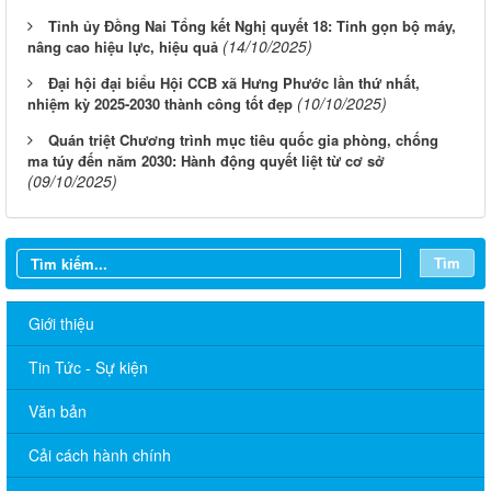
Tỉnh ủy Đồng Nai Tổng kết Nghị quyết 18: Tinh gọn bộ máy,
(14/10/2025)
nâng cao hiệu lực, hiệu quả
Đại hội đại biểu Hội CCB xã Hưng Phước lần thứ nhất,
(10/10/2025)
nhiệm kỳ 2025-2030 thành công tốt đẹp
Quán triệt Chương trình mục tiêu quốc gia phòng, chống
ma túy đến năm 2030: Hành động quyết liệt từ cơ sở
(09/10/2025)
Tìm
Giới thiệu
Tin Tức - Sự kiện
Văn bản
Cải cách hành chính