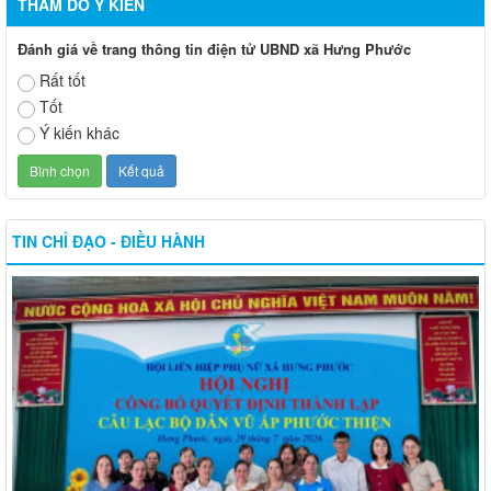
THĂM DÒ Ý KIẾN
Đánh giá về trang thông tin điện tử UBND xã Hưng Phước
Rất tốt
Tốt
Ý kiến khác
TIN CHỈ ĐẠO - ĐIỀU HÀNH