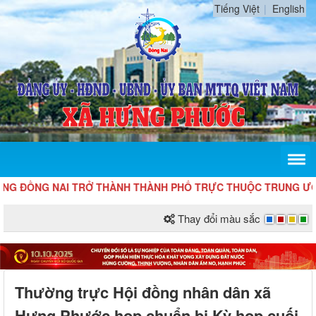
Tiếng Việt
English
ỒNG NAI TRỞ THÀNH THÀNH PHỐ TRỰC THUỘC TRUNG ƯƠNG
Thay đổi màu sắc
Thường trực Hội đồng nhân dân xã
Hưng Phước họp chuẩn bị Kỳ họp cuối