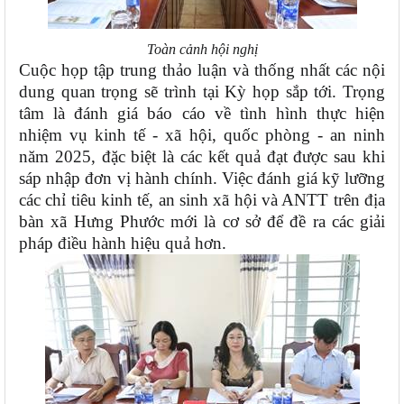
Toàn cảnh hội nghị
Cuộc họp tập trung thảo luận và
thống nhất các nội
dung quan trọng
sẽ trình tại Kỳ họp sắp tới. Trọng
tâm là đánh giá báo cáo về tình hình thực hiện
nhiệm vụ kinh tế - xã hội, quốc phòng - an ninh
năm 2025, đặc biệt là các kết quả đạt được sau khi
sáp nhập đơn vị hành chính. Việc đánh giá kỹ lưỡng
các chỉ tiêu kinh tế, an sinh xã hội và ANTT trên địa
bàn xã Hưng Phước mới là cơ sở để đề ra các giải
pháp điều hành hiệu quả hơn.