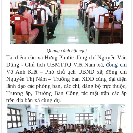
Quang cảnh hội nghị
Tại điểm cầu xã Hưng Phước đồng chí Nguyễn Văn
Dũng - Chủ tịch UBMTTQ Việt Nam xã,
đồng chí
Võ Anh Kiệt – P
hó chủ tịch
UBND xã
;
đồng chí
Nguyễn Thị Năm – Trưởng ban XDĐ
cùng đại diện
lãnh đạo các phòng ban, các chi, đảng bộ trực thuộc,
Trưởng ấp, Trưởng Ban Công tác mặt trận các ấp
trên địa bàn xã cùng dự.