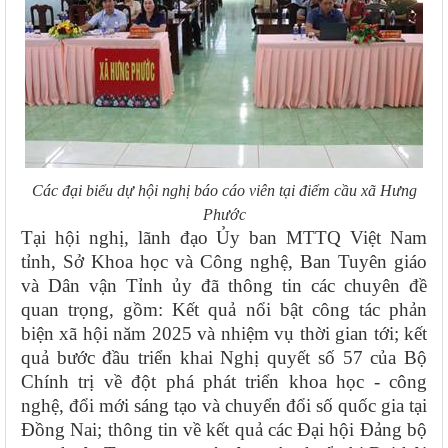
Các đại biểu dự hội nghị báo cáo viên tại điểm cầu xã Hưng
Phước
Tại hội nghị, lãnh đạo Ủy ban MTTQ Việt Nam
tỉnh, Sở Khoa học và Công nghệ, Ban Tuyên giáo
và Dân vận Tỉnh ủy đã thông tin các chuyên đề
quan trọng, gồm: Kết quả nổi bật công tác phản
biện xã hội năm 2025 và nhiệm vụ thời gian tới; kết
quả bước đầu triển khai Nghị quyết số 57 của Bộ
Chính trị về đột phá phát triển khoa học - công
nghệ, đổi mới sáng tạo và chuyển đổi số quốc gia tại
Đồng Nai; thông tin về kết quả các Đại hội Đảng bộ