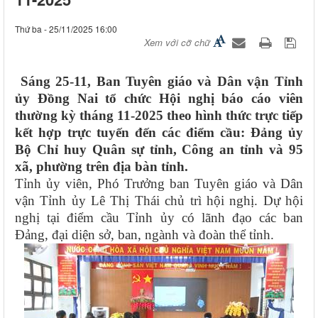
Thứ ba - 25/11/2025 16:00
Xem với cỡ chữ
Sáng 25-11, Ban Tuyên giáo và Dân vận Tỉnh
ủy Đồng Nai tổ chức Hội nghị báo cáo viên
thường kỳ tháng 11-2025 theo hình thức trực tiếp
kết hợp trực tuyến đến các điểm cầu: Đảng ủy
Bộ Chỉ huy Quân sự tỉnh, Công an tỉnh và 95
xã, phường trên địa bàn tỉnh.
Tỉnh ủy viên, Phó Trưởng ban Tuyên giáo và Dân
vận Tỉnh ủy Lê Thị Thái chủ trì hội nghị. Dự hội
nghị tại điểm cầu Tỉnh ủy có lãnh đạo các ban
Đảng, đại diện sở, ban, ngành và đoàn thể tỉnh.