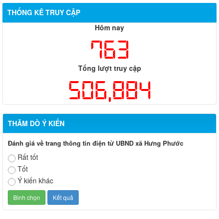
THỐNG KÊ TRUY CẬP
Hôm nay
763
Tổng lượt truy cập
506,884
THĂM DÒ Ý KIẾN
Đánh giá về trang thông tin điện tử UBND xã Hưng Phước
Rất tốt
Tốt
Ý kiến khác