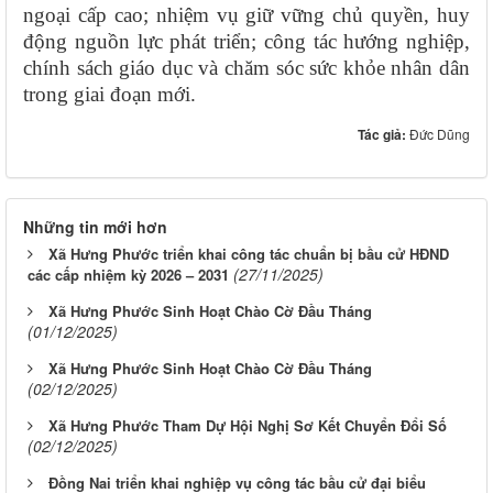
ngoại cấp cao; nhiệm vụ giữ vững chủ quyền, huy
động nguồn lực phát triển; công tác hướng nghiệp,
chính sách giáo dục và chăm sóc sức khỏe nhân dân
trong giai đoạn mới.
Tác giả:
Đức Dũng
Những tin mới hơn
Xã Hưng Phước triển khai công tác chuẩn bị bầu cử HĐND
(27/11/2025)
các cấp nhiệm kỳ 2026 – 2031
Xã Hưng Phước Sinh Hoạt Chào Cờ Đầu Tháng
(01/12/2025)
Xã Hưng Phước Sinh Hoạt Chào Cờ Đầu Tháng
(02/12/2025)
Xã Hưng Phước Tham Dự Hội Nghị Sơ Kết Chuyển Đổi Số
(02/12/2025)
Đồng Nai triển khai nghiệp vụ công tác bầu cử đại biểu