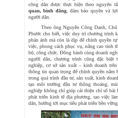
công dân được thực hiện theo nguyên t
quan, bình đẳng
, đảm bảo quyền và lợi
người dân.
Theo ông Nguyễn Công Danh, Chủ 
Phước cho biết, việc duy trì chương trình
phản ánh mà còn là dịp để chính quyền tự 
việc, phong cách phục vụ, nâng cao tinh t
bộ, công chức. Đồng hành cùng doanh nghiệ
người dân, chương trình cũng đặc biệt 
nghiệp, cơ sở sản xuất – kinh doanh trên
thông tin quan trọng để chính quyền nắm
trong quá trình đầu tư, sản xuất, kinh doanh
tạo môi trường đầu tư thông thoáng, mi
nghiệp không chỉ giúp cải thiện chỉ số hà
phát triển kinh tế địa phương, tạo việc l
dân, hướng tới mục tiêu phát triển bền vữn