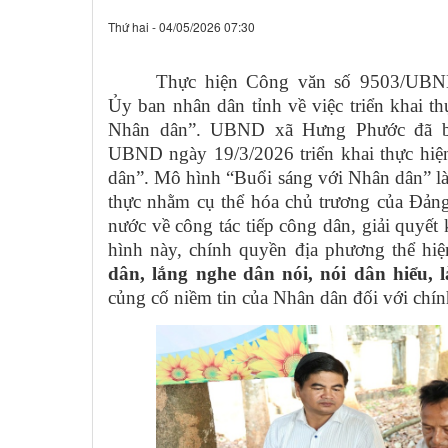
Thứ hai - 04/05/2026 07:30
Thực hiện Công văn số 9503/UBN
Ủy ban nhân dân tỉnh về việc triển khai t
Nhân dân”. UBND xã Hưng Phước đã b
UBND ngày 19/3/2026 triển khai thực hiệ
dân”. Mô hình “Buổi sáng với Nhân dân” là
thực nhằm cụ thể hóa chủ trương của Đảng
nước về công tác tiếp công dân, giải quyết
hình này, chính quyền địa phương thể hiệ
dân, lắng nghe dân nói, nói dân hiểu, 
củng cố niềm tin của Nhân dân đối với chín