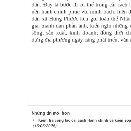
dân. Đây là bước đi cụ thể trong cải cách
nền hành chính phục vụ, minh bạch, hiện 
dân xã Hưng Phước kêu gọi toàn thể Nhân 
gia, mạnh dạn phản ánh, kiến nghị những 
sống, sản xuất, kinh doanh; đồng thời c
dựng địa phương ngày càng phát triển, văn 
Những tin mới hơn
Kiểm tra công tác cải cách Hành chính và kiểm so
(16/06/2026)