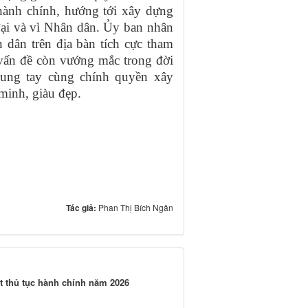
 hành chính, hướng tới xây dựng
đại và vì Nhân dân. Ủy ban nhân
dân trên địa bàn tích cực tham
vấn đề còn vướng mắc trong đời
hung tay cùng chính quyền xây
minh, giàu đẹp.
Tác giả:
Phan Thị Bích Ngân
át thủ tục hành chính năm 2026