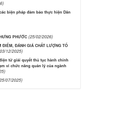
6)
các biện pháp đảm bảo thực hiện Dân
(25/02/2026)
 HƯNG PHƯỚC
M ĐIỂM, ĐÁNH GIÁ CHẤT LƯỢNG TỔ
(03/12/2025)
iện tử giải quyết thủ tục hành chính
hạm vi chức năng quản lý của ngành
25)
25/07/2025)